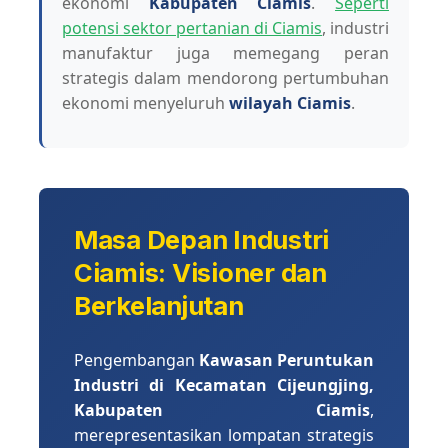
ekonomi
Kabupaten Ciamis
.
Seperti
potensi sektor pertanian di Ciamis
, industri
manufaktur juga memegang peran
strategis dalam mendorong pertumbuhan
ekonomi menyeluruh
wilayah Ciamis
.
Masa Depan Industri
Ciamis: Visioner dan
Berkelanjutan
Pengembangan
Kawasan Peruntukan
Industri di Kecamatan Cijeungjing,
Kabupaten Ciamis
,
merepresentasikan lompatan strategis