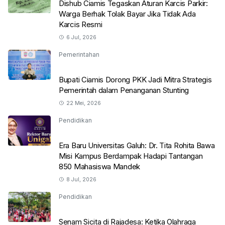
Dishub Ciamis Tegaskan Aturan Karcis Parkir:
Warga Berhak Tolak Bayar Jika Tidak Ada
Karcis Resmi
6 Jul, 2026
Pemerintahan
Bupati Ciamis Dorong PKK Jadi Mitra Strategis
Pemerintah dalam Penanganan Stunting
22 Mei, 2026
Pendidikan
Era Baru Universitas Galuh: Dr. Tita Rohita Bawa
Misi Kampus Berdampak Hadapi Tantangan
850 Mahasiswa Mandek
8 Jul, 2026
Pendidikan
Senam Sicita di Rajadesa: Ketika Olahraga