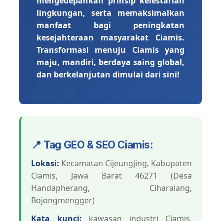
mengedepankan prinsip kelestarian
lingkungan, serta memaksimalkan
manfaat bagi peningkatan
kesejahteraan masyarakat Ciamis.
Transformasi menuju Ciamis yang
maju, mandiri, berdaya saing global,
dan berkelanjutan dimulai dari sini!
📍 Tag GEO & SEO Ciamis:
Lokasi:
Kecamatan Cijeungjing, Kabupaten
Ciamis, Jawa Barat 46271 (Desa
Handapherang, Ciharalang,
Bojongmengger)
Kata kunci:
kawasan industri Ciamis,