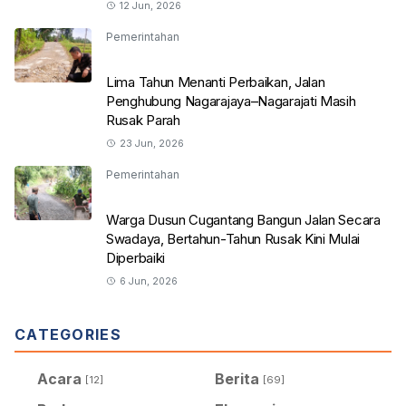
12 Jun, 2026
Pemerintahan
Lima Tahun Menanti Perbaikan, Jalan
Penghubung Nagarajaya–Nagarajati Masih
Rusak Parah
23 Jun, 2026
Pemerintahan
Warga Dusun Cugantang Bangun Jalan Secara
Swadaya, Bertahun-Tahun Rusak Kini Mulai
Diperbaiki
6 Jun, 2026
CATEGORIES
Acara
Berita
[12]
[69]