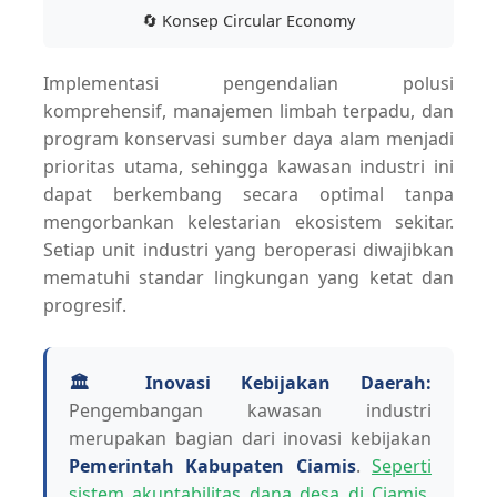
🔄 Konsep Circular Economy
Implementasi pengendalian polusi
komprehensif, manajemen limbah terpadu, dan
program konservasi sumber daya alam menjadi
prioritas utama, sehingga kawasan industri ini
dapat berkembang secara optimal tanpa
mengorbankan kelestarian ekosistem sekitar.
Setiap unit industri yang beroperasi diwajibkan
mematuhi standar lingkungan yang ketat dan
progresif.
🏛️ Inovasi Kebijakan Daerah:
Pengembangan kawasan industri
merupakan bagian dari inovasi kebijakan
Pemerintah Kabupaten Ciamis
.
Seperti
sistem akuntabilitas dana desa di Ciamis
,