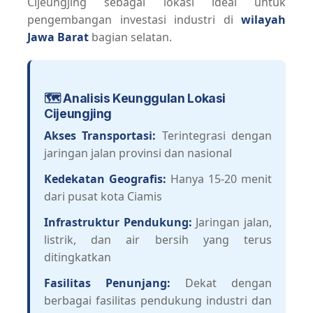
Cijeungjing sebagai lokasi ideal untuk
pengembangan investasi industri di
wilayah
Jawa Barat
bagian selatan.
🗺️ Analisis Keunggulan Lokasi
Cijeungjing
Akses Transportasi:
Terintegrasi dengan
jaringan jalan provinsi dan nasional
Kedekatan Geografis:
Hanya 15-20 menit
dari pusat kota Ciamis
Infrastruktur Pendukung:
Jaringan jalan,
listrik, dan air bersih yang terus
ditingkatkan
Fasilitas Penunjang:
Dekat dengan
berbagai fasilitas pendukung industri dan