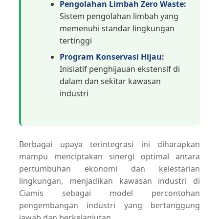
Pengolahan Limbah Zero Waste:
Sistem pengolahan limbah yang
memenuhi standar lingkungan
tertinggi
Program Konservasi Hijau:
Inisiatif penghijauan ekstensif di
dalam dan sekitar kawasan
industri
Berbagai upaya terintegrasi ini diharapkan
mampu menciptakan sinergi optimal antara
pertumbuhan ekonomi dan kelestarian
lingkungan, menjadikan kawasan industri di
Ciamis sebagai model percontohan
pengembangan industri yang bertanggung
jawab dan berkelanjutan.