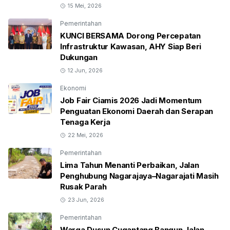
15 Mei, 2026
Pemerintahan
KUNCI BERSAMA Dorong Percepatan
Infrastruktur Kawasan, AHY Siap Beri
Dukungan
12 Jun, 2026
Ekonomi
Job Fair Ciamis 2026 Jadi Momentum
Penguatan Ekonomi Daerah dan Serapan
Tenaga Kerja
22 Mei, 2026
Pemerintahan
Lima Tahun Menanti Perbaikan, Jalan
Penghubung Nagarajaya–Nagarajati Masih
Rusak Parah
23 Jun, 2026
Pemerintahan
Warga Dusun Cugantang Bangun Jalan