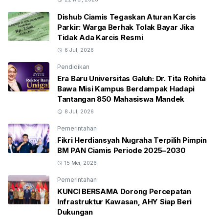
Dishub Ciamis Tegaskan Aturan Karcis
Parkir: Warga Berhak Tolak Bayar Jika
Tidak Ada Karcis Resmi
6 Jul, 2026
Pendidikan
Era Baru Universitas Galuh: Dr. Tita Rohita
Bawa Misi Kampus Berdampak Hadapi
Tantangan 850 Mahasiswa Mandek
8 Jul, 2026
Pemerintahan
Fikri Herdiansyah Nugraha Terpilih Pimpin
BM PAN Ciamis Periode 2025–2030
15 Mei, 2026
Pemerintahan
KUNCI BERSAMA Dorong Percepatan
Infrastruktur Kawasan, AHY Siap Beri
Dukungan