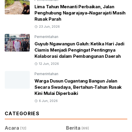
Lima Tahun Menanti Perbaikan, Jalan
Penghubung Nagarajaya–Nagarajati Masih
Rusak Parah
23 Jun, 2026
Pemerintahan
Guyub Ngawangun Galuh: Ketika Hari Jadi
Ciamis Menjadi Pengingat Pentingnya
Kolaborasi dalam Pembangunan Daerah
12 Jun, 2026
Pemerintahan
Warga Dusun Cugantang Bangun Jalan
Secara Swadaya, Bertahun-Tahun Rusak
Kini Mulai Diperbaiki
6 Jun, 2026
CATEGORIES
Acara
Berita
[12]
[69]