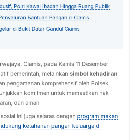
dusif, Polri Kawal Ibadah Hingga Ruang Publik
 Penyaluran Bantuan Pangan di Ciamis
gelar di Bukit Datar Gandul Ciamis
rwajaya, Ciamis, pada Kamis 11 Desember
atif pemerintah, melainkan
simbol kehadiran
an pengamanan komprehensif oleh Polsek
enunjukkan komitmen untuk memastikan hak
paran, dan aman.
osial ini juga selaras dengan
program makan
mendukung ketahanan pangan keluarga di