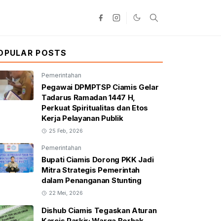
OPULAR POSTS
Pemerintahan
Pegawai DPMPTSP Ciamis Gelar
Tadarus Ramadan 1447 H,
Perkuat Spiritualitas dan Etos
Kerja Pelayanan Publik
25 Feb, 2026
Pemerintahan
Bupati Ciamis Dorong PKK Jadi
Mitra Strategis Pemerintah
dalam Penanganan Stunting
22 Mei, 2026
Dishub Ciamis Tegaskan Aturan
Karcis Parkir: Warga Berhak