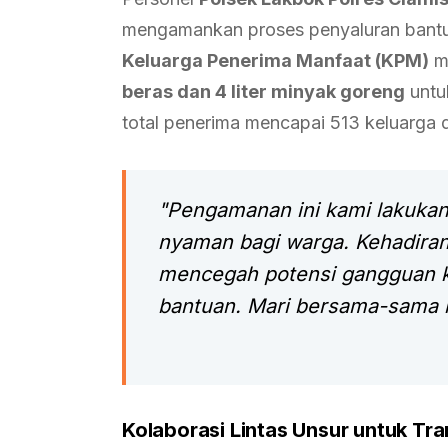
mengamankan proses penyaluran bantua
Keluarga Penerima Manfaat (KPM)
m
beras dan 4 liter minyak goreng
untu
total penerima mencapai 513 keluarga 
"Pengamanan ini kami lakuka
nyaman bagi warga. Kehadiran
mencegah potensi gangguan 
bantuan. Mari bersama-sama m
Kolaborasi Lintas Unsur untuk Tr