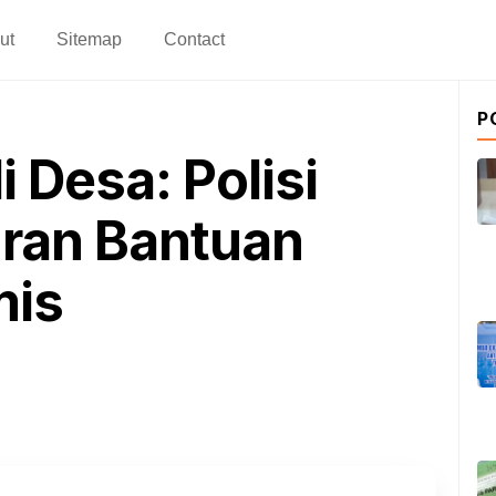
ut
Sitemap
Contact
P
i Desa: Polisi
ran Bantuan
mis