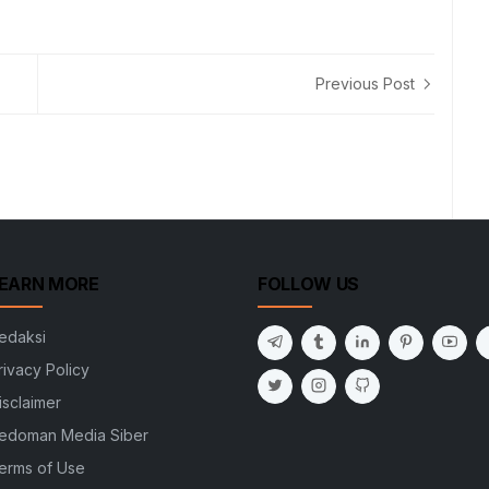
Previous Post
EARN MORE
FOLLOW US
edaksi
rivacy Policy
isclaimer
edoman Media Siber
erms of Use