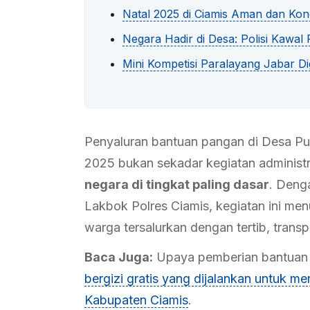
Natal 2025 di Ciamis Aman dan Kon
Negara Hadir di Desa: Polisi Kawal
Mini Kompetisi Paralayang Jabar Di
Penyaluran bantuan pangan di Desa Pu
2025 bukan sekadar kegiatan administr
negara di tingkat paling dasar
. Deng
Lakbok Polres Ciamis, kegiatan ini m
warga tersalurkan dengan tertib, trans
Baca Juga:
Upaya pemberian bantuan s
bergizi gratis yang dijalankan untuk 
Kabupaten Ciamis
.