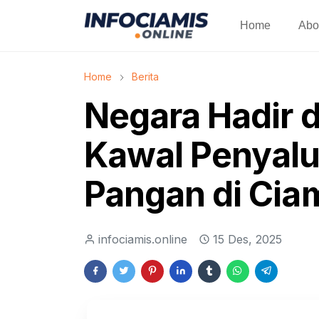
Home
Abo
Home
Berita
Negara Hadir d
Kawal Penyalu
Pangan di Cia
infociamis.online
15 Des, 2025