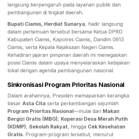
langsung berpengaruh pada layanan publik dan
pembangunan di tingkat daerah.
Bupati Ciamis, Herdiat Sunarya
, hadir langsung
dalam pertemuan tersebut bersama Ketua DPRD
Kabupaten Ciamis, Kapolres Ciamis, Dandim 0613
Ciamis, serta Kepala Kejaksaan Negeri Ciamis.
Kehadiran jajaran pimpinan daerah ini menegaskan
posisi Ciamis dalam upaya menyelaraskan kebijakan
lokal dengan agenda pembangunan nasional.
Sinkronisasi Program Prioritas Nasional
Dalam arahannya, Presiden memaparkan kerangka
besar
Asta Cita
serta perkembangan sejumlah
Program Prioritas Nasional
—mulai dari
Makan
Bergizi Gratis (MBG)
,
Koperasi Desa Merah Putih
(KDMP)
,
Sekolah Rakyat
, hingga
Cek Kesehatan
Gratis
. Program-program tersebut, menurut