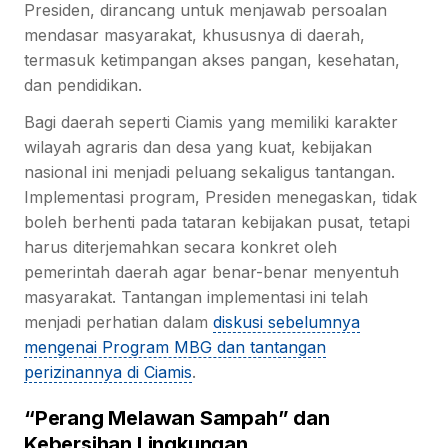
Presiden, dirancang untuk menjawab persoalan
mendasar masyarakat, khususnya di daerah,
termasuk ketimpangan akses pangan, kesehatan,
dan pendidikan.
Bagi daerah seperti Ciamis yang memiliki karakter
wilayah agraris dan desa yang kuat, kebijakan
nasional ini menjadi peluang sekaligus tantangan.
Implementasi program, Presiden menegaskan, tidak
boleh berhenti pada tataran kebijakan pusat, tetapi
harus diterjemahkan secara konkret oleh
pemerintah daerah agar benar-benar menyentuh
masyarakat. Tantangan implementasi ini telah
menjadi perhatian dalam
diskusi sebelumnya
mengenai Program MBG dan tantangan
perizinannya di Ciamis
.
“Perang Melawan Sampah” dan
Kebersihan Lingkungan