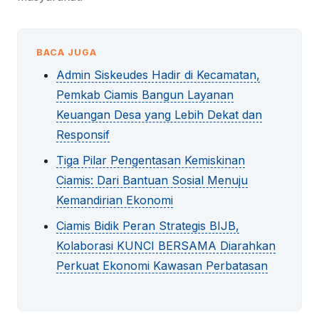
BACA JUGA
Admin Siskeudes Hadir di Kecamatan,
Pemkab Ciamis Bangun Layanan
Keuangan Desa yang Lebih Dekat dan
Responsif
Tiga Pilar Pengentasan Kemiskinan
Ciamis: Dari Bantuan Sosial Menuju
Kemandirian Ekonomi
Ciamis Bidik Peran Strategis BIJB,
Kolaborasi KUNCI BERSAMA Diarahkan
Perkuat Ekonomi Kawasan Perbatasan