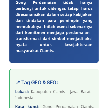
Gong Perdamaian tidak hanya
berbunyi untuk didengar, tetapi harus
diresonansikan dalam setiap kebijakan
dan tindakan para pemimpin yang
memukulnya. Inilah esensi sebenarnya
dari komitmen menjaga perdamaian -
transformasi dari simbol menjadi aksi
nyata untuk kesejahteraan
masyarakat Ciamis.
📍 Tag GEO & SEO:
Lokasi:
Kabupaten Ciamis - Jawa Barat -
Indonesia
Kata kunci:
Gong Perdamaian Ciamis,