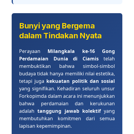
Bunyi yang Bergema
dalam Tindakan Nyata
Perayaan
Milangkala ke-16 Gong
Perdamaian Dunia di Ciamis
telah
membuktikan bahwa simbol-simbol
budaya tidak hanya memiliki nilai estetika,
tetapi juga
kekuatan politik dan sosial
yang signifikan. Kehadiran seluruh unsur
Forkopimda dalam acara ini menunjukkan
bahwa perdamaian dan kerukunan
adalah
tanggung jawab kolektif
yang
membutuhkan komitmen dari semua
lapisan kepemimpinan.