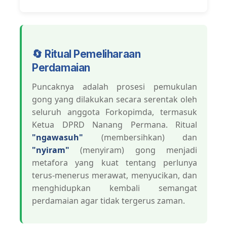
🔄 Ritual Pemeliharaan
Perdamaian
Puncaknya adalah prosesi pemukulan
gong yang dilakukan secara serentak oleh
seluruh anggota Forkopimda, termasuk
Ketua DPRD Nanang Permana. Ritual
"ngawasuh"
(membersihkan) dan
"nyiram"
(menyiram) gong menjadi
metafora yang kuat tentang perlunya
terus-menerus merawat, menyucikan, dan
menghidupkan kembali semangat
perdamaian agar tidak tergerus zaman.