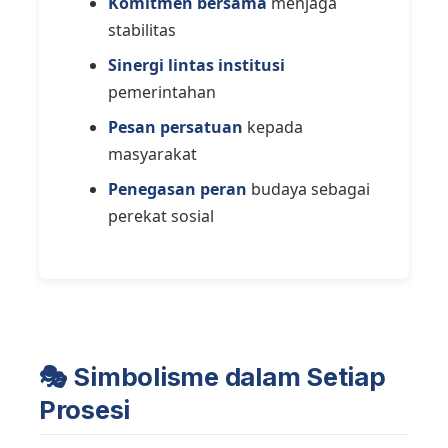
Komitmen bersama
menjaga
stabilitas
Sinergi lintas institusi
pemerintahan
Pesan persatuan
kepada
masyarakat
Penegasan peran
budaya sebagai
perekat sosial
🎭 Simbolisme dalam Setiap
Prosesi