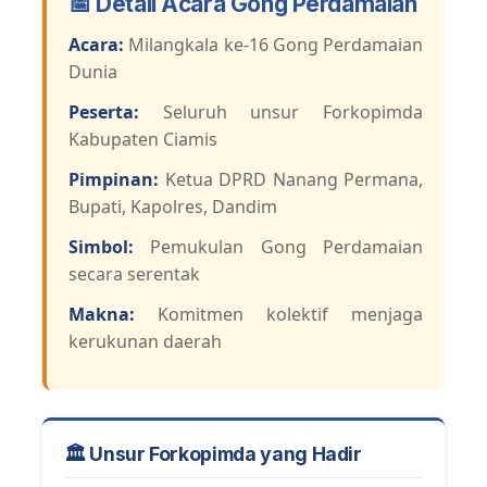
📅 Detail Acara Gong Perdamaian
Acara:
Milangkala ke-16 Gong Perdamaian
Dunia
Peserta:
Seluruh unsur Forkopimda
Kabupaten Ciamis
Pimpinan:
Ketua DPRD Nanang Permana,
Bupati, Kapolres, Dandim
Simbol:
Pemukulan Gong Perdamaian
secara serentak
Makna:
Komitmen kolektif menjaga
kerukunan daerah
🏛️ Unsur Forkopimda yang Hadir