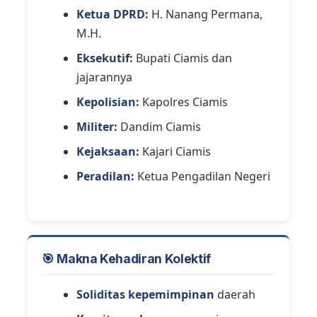
Ketua DPRD:
H. Nanang Permana,
M.H.
Eksekutif:
Bupati Ciamis dan
jajarannya
Kepolisian:
Kapolres Ciamis
Militer:
Dandim Ciamis
Kejaksaan:
Kajari Ciamis
Peradilan:
Ketua Pengadilan Negeri
🎯 Makna Kehadiran Kolektif
Soliditas kepemimpinan
daerah