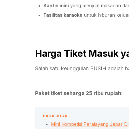
Kantin mini
yang menjual makanan dan
Fasilitas karaoke
untuk hiburan kelua
Harga Tiket Masuk y
Salah satu keunggulan PUSIH adalah ha
Paket tiket seharga 25 ribu rupiah
:
BACA JUGA
Mini Kompetisi Paralayang Jabar Di