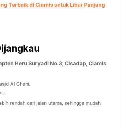
g Terbaik di Ciamis untuk Libur Panjang
ijangkau
Kapten Heru Suryadi No.3, Cisadap, Ciamis
.
sjid Al Ghani.
PU.
 lebih rendah dari jalan utama, sehingga mudah