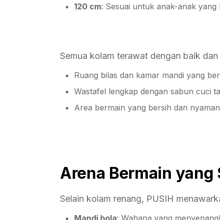
120 cm
: Sesuai untuk anak-anak yang l
Semua kolam terawat dengan baik dan me
Ruang bilas dan kamar mandi yang ber
Wastafel lengkap dengan sabun cuci t
Area bermain yang bersih dan nyaman
Arena Bermain yang 
Selain kolam renang, PUSIH menawarka
Mandi bola
: Wahana yang menyenangka