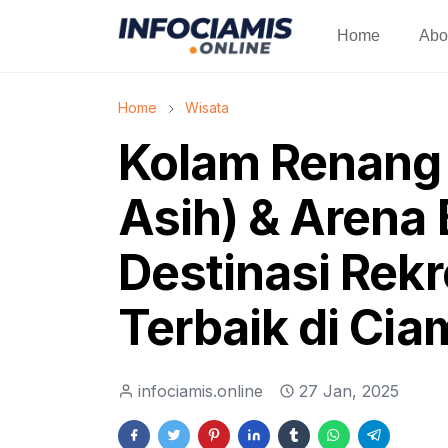
Home
Abo
Home
Wisata
Kolam Renang
Asih) & Arena
Destinasi Rekr
Terbaik di Cia
infociamis.online
27 Jan, 2025