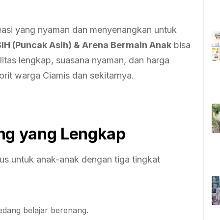
reasi yang nyaman dan menyenangkan untuk
H (Puncak Asih) & Arena Bermain Anak
bisa
ilitas lengkap, suasana nyaman, dan harga
vorit warga Ciamis dan sekitarnya.
ang yang Lengkap
s untuk anak-anak dengan tiga tingkat
dang belajar berenang.