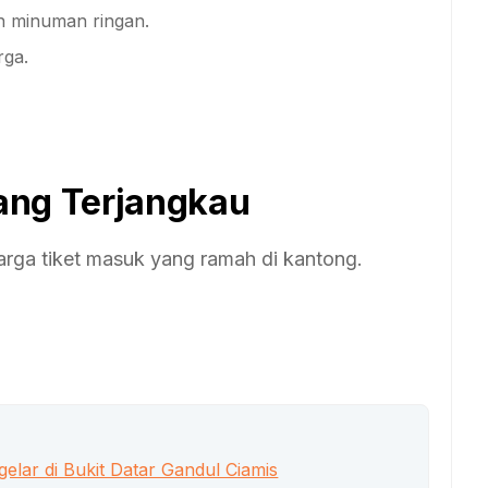
 minuman ringan.
rga.
ang Terjangkau
rga tiket masuk yang ramah di kantong.
gelar di Bukit Datar Gandul Ciamis