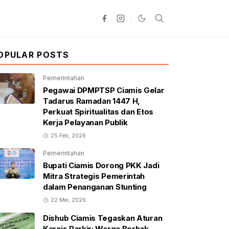
OPULAR POSTS
Pemerintahan
Pegawai DPMPTSP Ciamis Gelar
Tadarus Ramadan 1447 H,
Perkuat Spiritualitas dan Etos
Kerja Pelayanan Publik
25 Feb, 2026
Pemerintahan
Bupati Ciamis Dorong PKK Jadi
Mitra Strategis Pemerintah
dalam Penanganan Stunting
22 Mei, 2026
Dishub Ciamis Tegaskan Aturan
Karcis Parkir: Warga Berhak