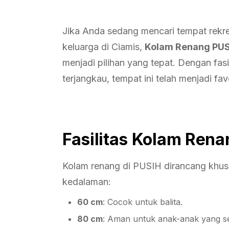
Jika Anda sedang mencari tempat rek
keluarga di Ciamis,
Kolam Renang PUSI
menjadi pilihan yang tepat. Dengan fas
terjangkau, tempat ini telah menjadi fa
Fasilitas Kolam Ren
Kolam renang di PUSIH dirancang khusu
kedalaman:
60 cm
: Cocok untuk balita.
80 cm
: Aman untuk anak-anak yang se