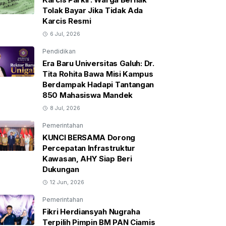
Tolak Bayar Jika Tidak Ada
Karcis Resmi
6 Jul, 2026
Pendidikan
Era Baru Universitas Galuh: Dr.
Tita Rohita Bawa Misi Kampus
Berdampak Hadapi Tantangan
850 Mahasiswa Mandek
8 Jul, 2026
Pemerintahan
KUNCI BERSAMA Dorong
Percepatan Infrastruktur
Kawasan, AHY Siap Beri
Dukungan
12 Jun, 2026
Pemerintahan
Fikri Herdiansyah Nugraha
Terpilih Pimpin BM PAN Ciamis