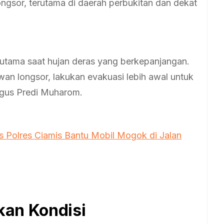
ngsor, terutama di daerah perbukitan dan dekat
rutama saat hujan deras yang berkepanjangan.
wan longsor, lakukan evakuasi lebih awal untuk
 Agus Predi Muharom.
as Polres Ciamis Bantu Mobil Mogok di Jalan
kan Kondisi