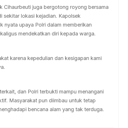
ek Cihaurbeuti juga bergotong royong bersama
 sekitar lokasi kejadian. Kapolsek
uk nyata upaya Polri dalam memberikan
kaligus mendekatkan diri kepada warga.
akat karena kepedulian dan kesigapan kami
ya.
 terkait, dan Polri terbukti mampu menangani
tif. Masyarakat pun diimbau untuk tetap
menghadapi bencana alam yang tak terduga.