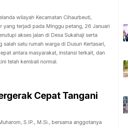
elanda wilayah Kecamatan Cihaurbeuti,
 yang terjadi pada Minggu petang, 26 Januari
utupi akses jalan di Desa Sukahaji serta
salah satu rumah warga di Dusun Kertasari,
pat antara masyarakat, instansi terkait, dan
kini telah kembali normal.
Bergerak Cepat Tangani
 Muharom, S.IP., M.Si., bersama anggotanya