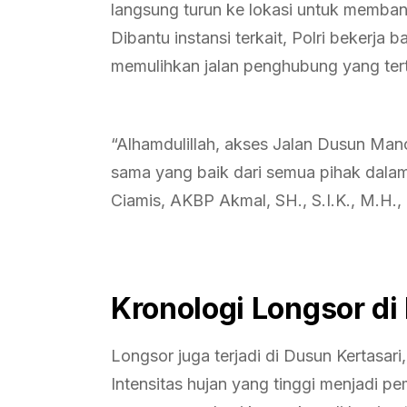
langsung turun ke lokasi untuk memban
Dibantu instansi terkait, Polri beker
memulihkan jalan penghubung yang tert
“Alhamdulillah, akses Jalan Dusun Manc
sama yang baik dari semua pihak dala
Ciamis, AKBP Akmal, SH., S.I.K., M.H.,
Kronologi Longsor di
Longsor juga terjadi di Dusun Kertasari
Intensitas hujan yang tinggi menjadi p