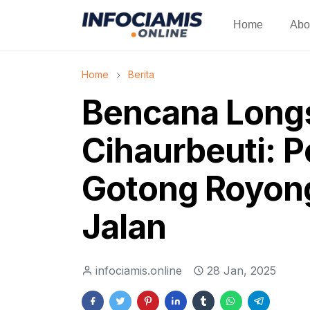
Home
Abo
Home
Berita
Bencana Longs
Cihaurbeuti: P
Gotong Royong
Jalan
infociamis.online
28 Jan, 2025