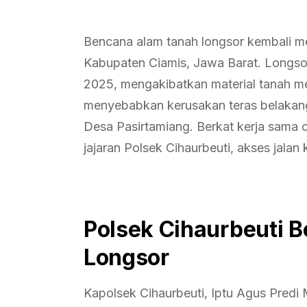
Bencana alam tanah longsor kembali m
Kabupaten Ciamis, Jawa Barat. Longsor
2025, mengakibatkan material tanah men
menyebabkan kerusakan teras belakang 
Desa Pasirtamiang. Berkat kerja sama ce
jajaran Polsek Cihaurbeuti, akses jalan 
Polsek Cihaurbeuti 
Longsor
Kapolsek Cihaurbeuti, Iptu Agus Predi