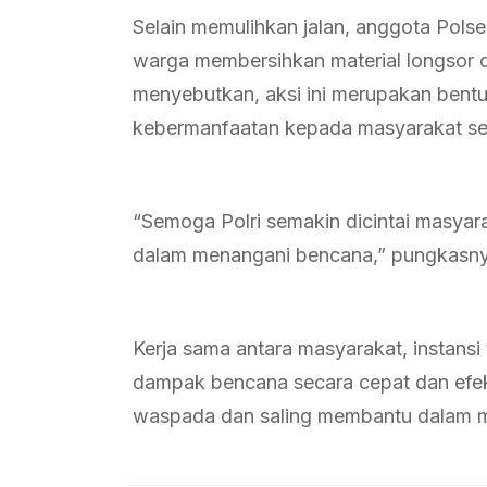
Selain memulihkan jalan, anggota Pols
warga membersihkan material longsor di
menyebutkan, aksi ini merupakan bent
kebermanfaatan kepada masyarakat se
“Semoga Polri semakin dicintai masyar
dalam menangani bencana,” pungkasn
Kerja sama antara masyarakat, instansi
dampak bencana secara cepat dan efek
waspada dan saling membantu dalam 