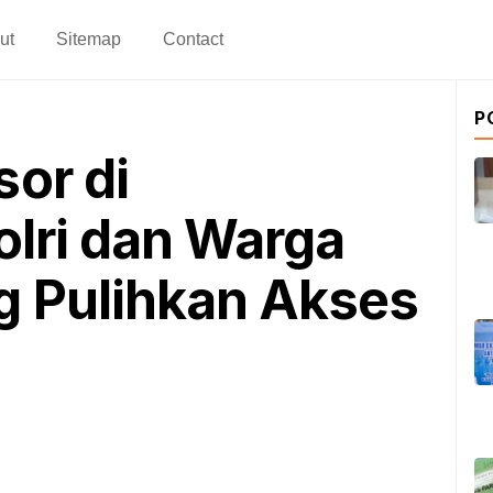
ut
Sitemap
Contact
P
or di
olri dan Warga
 Pulihkan Akses