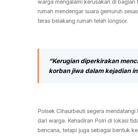
warga mengalami kerusakan di bagian t
rumah mendengar suara gemuruh sesaat 
teras belakang rumah telah longsor.
“Kerugian diperkirakan menca
korban jiwa dalam kejadian in
Polsek Cihaurbeuti segera mendatangi 
dari warga. Kehadiran Polri di lokasi
bencana, tetapi juga sebagai bentuk 