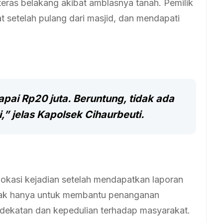
eras belakang akibat amblasnya tanah. Pemilik
setelah pulang dari masjid, dan mendapati
pai Rp20 juta. Beruntung, tidak ada
i,” jelas Kapolsek Cihaurbeuti.
lokasi kejadian setelah mendapatkan laporan
 tidak hanya untuk membantu penanganan
kedekatan dan kepedulian terhadap masyarakat.