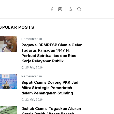
OPULAR POSTS
Pemerintahan
Pegawai DPMPTSP Ciamis Gelar
Tadarus Ramadan 1447 H,
Perkuat Spiritualitas dan Etos
Kerja Pelayanan Publik
25 Feb, 2026
Pemerintahan
Bupati Ciamis Dorong PKK Jadi
Mitra Strategis Pemerintah
dalam Penanganan Stunting
22 Mei, 2026
Dishub Ciamis Tegaskan Aturan
Karcis Parkir: Warga Berhak