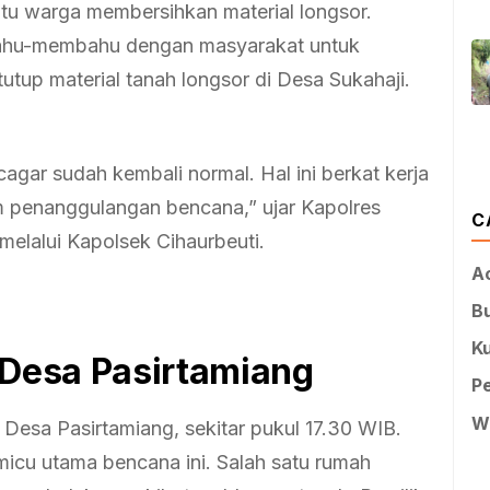
tu warga membersihkan material longsor.
ja bahu-membahu dengan masyarakat untuk
utup material tanah longsor di Desa Sukahaji.
agar sudah kembali normal. Hal ini berkat kerja
m penanggulangan bencana,” ujar Kapolres
C
 melalui Kapolsek Cihaurbeuti.
A
B
Ku
 Desa Pasirtamiang
P
W
, Desa Pasirtamiang, sekitar pukul 17.30 WIB.
emicu utama bencana ini. Salah satu rumah