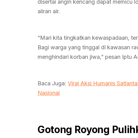
disertai angin kencang dapat memicu lo
aliran air.
“Mari kita tingkatkan kewaspadaan, te
Bagi warga yang tinggal di kawasan ra
menghindari korban jiwa,” pesan Iptu
Baca Juga:
Viral Aksi Humanis Satlant
Nasional
Gotong Royong Pulih