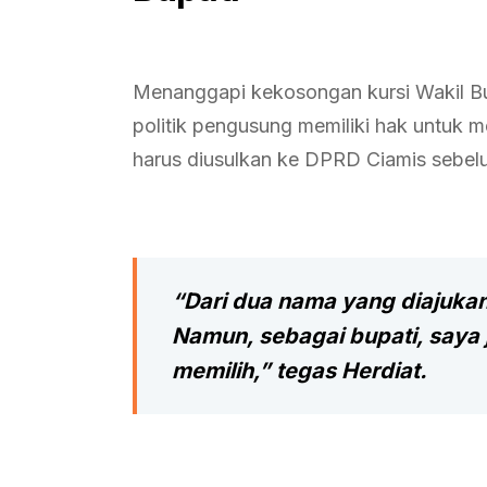
Menanggapi kekosongan kursi Wakil Bu
politik pengusung memiliki hak untuk
harus diusulkan ke DPRD Ciamis sebelu
“Dari dua nama yang diajukan,
Namun, sebagai bupati, saya j
memilih,” tegas Herdiat.