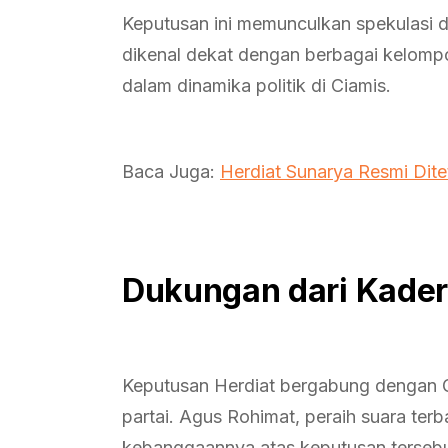
Keputusan ini memunculkan spekulasi di
dikenal dekat dengan berbagai kelompok
dalam dinamika politik di Ciamis.
Baca Juga:
Herdiat Sunarya Resmi Dit
Dukungan dari Kader
Keputusan Herdiat bergabung dengan Ge
partai. Agus Rohimat, peraih suara ter
kebanggaannya atas keputusan tersebu