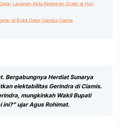
Gelar Layanan Akta Kelahiran Gratis di Hari
gelar di Bukit Datar Gandul Ciamis
t. Bergabungnya Herdiat Sunarya
n elektabilitas Gerindra di Ciamis.
erindra, mungkinkah Wakil Bupati
i ini?” ujar Agus Rohimat.