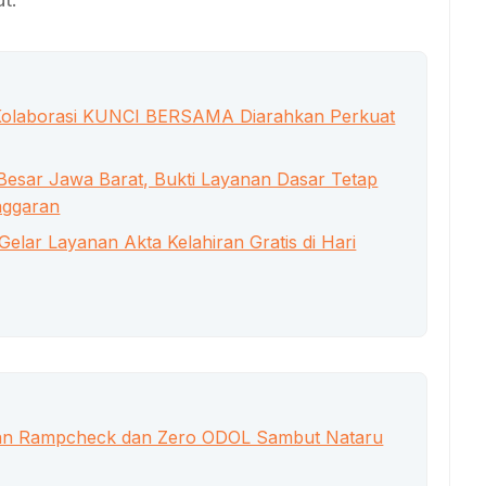
B, Kolaborasi KUNCI BERSAMA Diarahkan Perkuat
esar Jawa Barat, Bukti Layanan Dasar Tetap
nggaran
Gelar Layanan Akta Kelahiran Gratis di Hari
fkan Rampcheck dan Zero ODOL Sambut Nataru