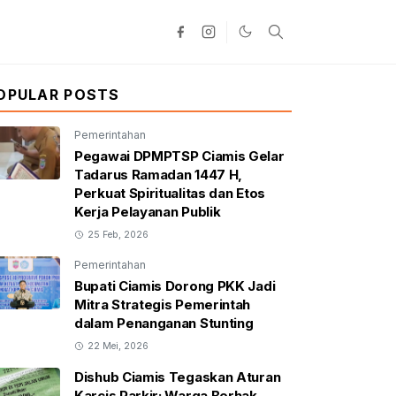
OPULAR POSTS
Pemerintahan
Pegawai DPMPTSP Ciamis Gelar
Tadarus Ramadan 1447 H,
Perkuat Spiritualitas dan Etos
Kerja Pelayanan Publik
25 Feb, 2026
Pemerintahan
Bupati Ciamis Dorong PKK Jadi
Mitra Strategis Pemerintah
dalam Penanganan Stunting
22 Mei, 2026
Dishub Ciamis Tegaskan Aturan
Karcis Parkir: Warga Berhak