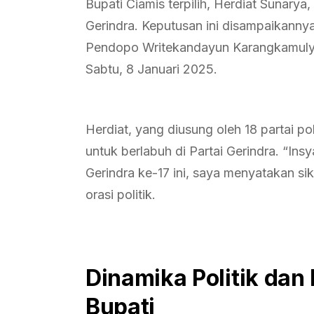
Bupati Ciamis terpilih, Herdiat Sunar
Gerindra. Keputusan ini disampaikannya
Pendopo Writekandayun Karangkamulya
Sabtu, 8 Januari 2025.
Herdiat, yang diusung oleh 18 partai p
untuk berlabuh di Partai Gerindra. “In
Gerindra ke-17 ini, saya menyatakan si
orasi politik.
Dinamika Politik dan
Bupati