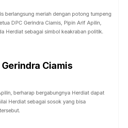
mis berlangsung meriah dengan potong tumpeng
tua DPC Gerindra Ciamis, Pipin Arif Apilin,
Herdiat sebagai simbol keakraban politik.
 Gerindra Ciamis
Apilin, berharap bergabungnya Herdiat dapat
lai Herdiat sebagai sosok yang bisa
tersebut.