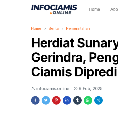
Home
Abo
Home
Berita
Pemerintahan
Herdiat Sunar
Gerindra, Peng
Ciamis Dipred
infociamis.online
9 Feb, 2025