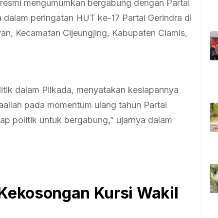
ya, resmi mengumumkan bergabung dengan Partai
 dalam peringatan HUT ke-17 Partai Gerindra di
n, Kecamatan Cijeungjing, Kabupaten Ciamis,
olitik dalam Pilkada, menyatakan kesiapannya
syaallah pada momentum ulang tahun Partai
kap politik untuk bergabung,” ujarnya dalam
 Kekosongan Kursi Wakil