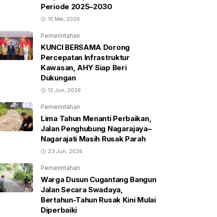
Periode 2025–2030
15 Mei, 2026
Pemerintahan
KUNCI BERSAMA Dorong
Percepatan Infrastruktur
Kawasan, AHY Siap Beri
Dukungan
12 Jun, 2026
Pemerintahan
Lima Tahun Menanti Perbaikan,
Jalan Penghubung Nagarajaya–
Nagarajati Masih Rusak Parah
23 Jun, 2026
Pemerintahan
Warga Dusun Cugantang Bangun
Jalan Secara Swadaya,
Bertahun-Tahun Rusak Kini Mulai
Diperbaiki