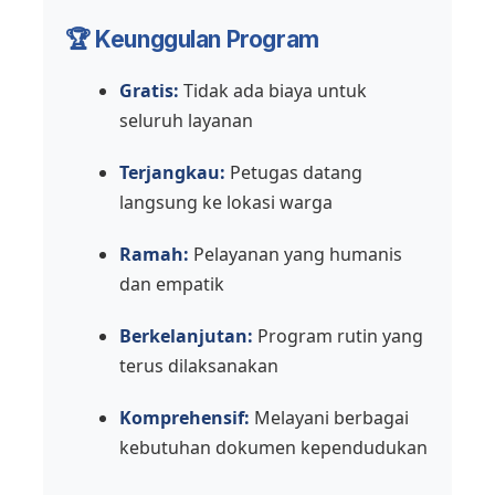
🏆 Keunggulan Program
Gratis:
Tidak ada biaya untuk
seluruh layanan
Terjangkau:
Petugas datang
langsung ke lokasi warga
Ramah:
Pelayanan yang humanis
dan empatik
Berkelanjutan:
Program rutin yang
terus dilaksanakan
Komprehensif:
Melayani berbagai
kebutuhan dokumen kependudukan