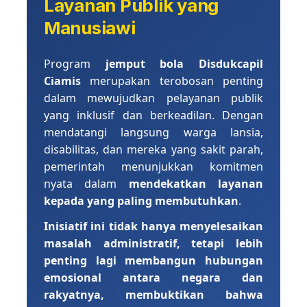
Layanan Publik yang
Manusiawi
Program
jemput bola Disdukcapil
Ciamis
merupakan terobosan penting
dalam mewujudkan pelayanan publik
yang inklusif dan berkeadilan. Dengan
mendatangi langsung warga lansia,
disabilitas, dan mereka yang sakit parah,
pemerintah menunjukkan komitmen
nyata dalam
mendekatkan layanan
kepada yang paling membutuhkan
.
Inisiatif ini tidak hanya menyelesaikan
masalah administratif, tetapi lebih
penting lagi membangun hubungan
emosional antara negara dan
rakyatnya, membuktikan bahwa