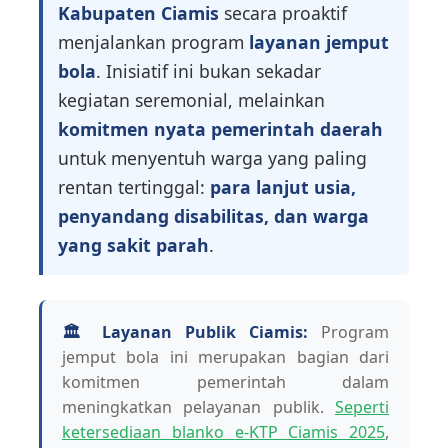
Kabupaten Ciamis
secara proaktif
menjalankan program
layanan jemput
bola
. Inisiatif ini bukan sekadar
kegiatan seremonial, melainkan
komitmen nyata pemerintah daerah
untuk menyentuh warga yang paling
rentan tertinggal:
para lanjut usia,
penyandang disabilitas, dan warga
yang sakit parah
.
🏛️ Layanan Publik Ciamis:
Program
jemput bola ini merupakan bagian dari
komitmen pemerintah dalam
meningkatkan pelayanan publik.
Seperti
ketersediaan blanko e-KTP Ciamis 2025
,