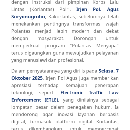
dengan instruksi dari pimpinan Korps Lalu
Lintas (Korlantas) Polri.
Irjen Pol. Agus
Suryonugroho
, Kakorlantas, sebelumnya telah
menekankan pentingnya transformasi wajah
Polantas menjadi lebih modern dan dekat
dengan masyarakat. Dorongan untuk
memperkuat program "Polantas Menyapa"
terus digaungkan guna mewujudkan pelayanan
yang manusiawi dan profesional.
Dalam pernyataannya yang dirilis pada
Selasa, 7
Oktober 2025
, Irjen Pol Agus juga memberikan
apresiasi terhadap kemajuan penerapan
teknologi, seperti
Electronic Traffic Law
Enforcement (ETLE)
, yang dinilainya sebagai
lompatan besar dalam penegakan hukum. Ia
mendorong agar inovasi layanan berbasis
digital, termasuk platform digital Korlantas,
terus dikembangkan untuk mempercepat