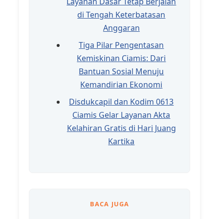
Layanan Dasar Tetap Berjalan
di Tengah Keterbatasan
Anggaran
Tiga Pilar Pengentasan
Kemiskinan Ciamis: Dari
Bantuan Sosial Menuju
Kemandirian Ekonomi
Disdukcapil dan Kodim 0613
Ciamis Gelar Layanan Akta
Kelahiran Gratis di Hari Juang
Kartika
BACA JUGA