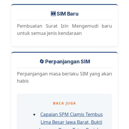
🆕 SIM Baru
Pembuatan Surat Izin Mengemudi baru
untuk semua jenis kendaraan
🔄 Perpanjangan SIM
Perpanjangan masa berlaku SIM yang akan
habis
BACA JUGA
Capaian SPM Ciamis Tembus
Lima Besar Jawa Barat, Bukti