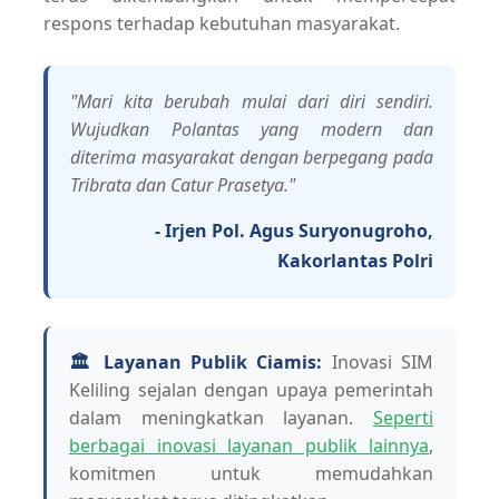
respons terhadap kebutuhan masyarakat.
"Mari kita berubah mulai dari diri sendiri.
Wujudkan Polantas yang modern dan
diterima masyarakat dengan berpegang pada
Tribrata dan Catur Prasetya."
- Irjen Pol. Agus Suryonugroho,
Kakorlantas Polri
🏛️ Layanan Publik Ciamis:
Inovasi SIM
Keliling sejalan dengan upaya pemerintah
dalam meningkatkan layanan.
Seperti
berbagai inovasi layanan publik lainnya
,
komitmen untuk memudahkan