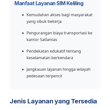
Manfaat Layanan SIM Keliling
Kemudahan akses bagi masyarakat
yang sibuk bekerja
Pengurangan biaya transportasi ke
kantor Satlantas
Pendekatan edukatif tentang
keselamatan berkendara
Jangkauan layanan hingga wilayah
pedesaan terpencil
Jenis Layanan yang Tersedia