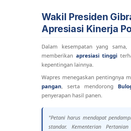
Wakil Presiden Gib
Apresiasi Kinerja Po
Dalam kesempatan yang sama,
memberikan
apresiasi tinggi
terh
kepentingan lainnya.
Wapres menegaskan pentingnya 
pangan
, serta mendorong
Bulo
penyerapan hasil panen.
"Petani harus mendapat pendampi
standar. Kementerian Pertania