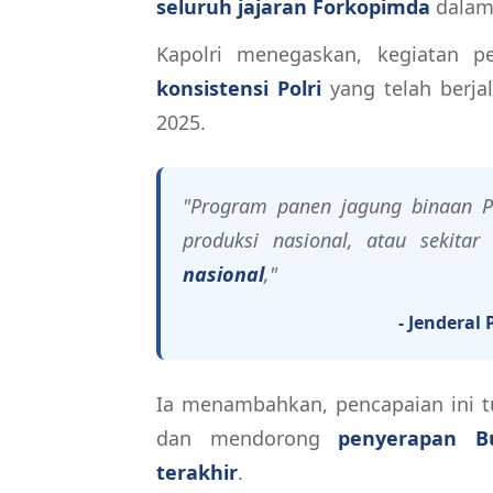
seluruh jajaran Forkopimda
dalam
Kapolri menegaskan, kegiatan 
konsistensi Polri
yang telah berjal
2025.
"Program panen jagung binaan P
produksi nasional, atau sekita
nasional
,"
- Jenderal 
Ia menambahkan, pencapaian ini
dan mendorong
penyerapan B
terakhir
.