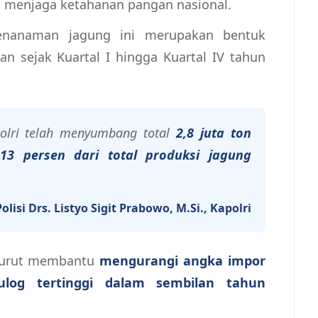
 menjaga ketahanan pangan nasional.
penanaman jagung ini merupakan bentuk
an sejak Kuartal I hingga Kuartal IV tahun
olri telah menyumbang total
2,8 juta ton
r
13 persen dari total produksi jagung
Polisi Drs. Listyo Sigit Prabowo, M.Si., Kapolri
 turut membantu
mengurangi angka impor
ulog tertinggi dalam sembilan tahun