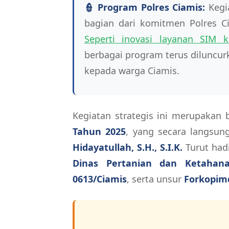
👮 Program Polres Ciamis:
Kegi
bagian dari komitmen Polres
Seperti inovasi layanan SIM 
berbagai program terus diluncu
kepada warga Ciamis.
Kegiatan strategis ini merupakan
Tahun 2025
, yang secara langsun
Hidayatullah, S.H., S.I.K.
Turut had
Dinas Pertanian dan Ketahan
0613/Ciamis
, serta unsur
Forkopim