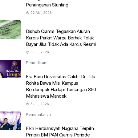
Penanganan Stunting
22 Mei, 2026
Dishub Ciamis Tegaskan Aturan
Karcis Parkir: Warga Berhak Tolak
Bayar Jika Tidak Ada Karcis Resmi
6 Jul, 2026
Pendidikan
Era Baru Universitas Galuh: Dr. Tita
Rohita Bawa Misi Kampus
Berdampak Hadapi Tantangan 850
Mahasiswa Mandek
8 Jul, 2026
Pemerintahan
Fikri Herdiansyah Nugraha Terpilih
Pimpin BM PAN Ciamis Periode