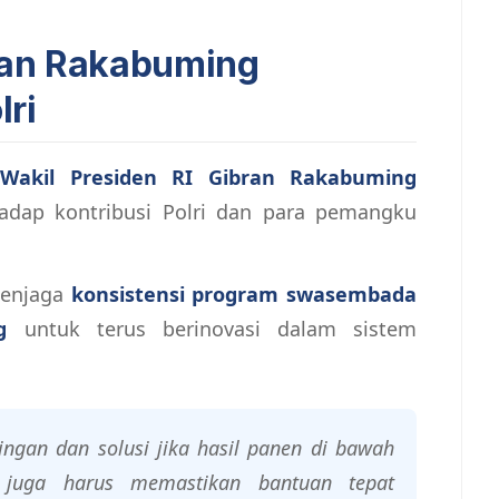
ran Rakabuming
lri
Wakil Presiden RI Gibran Rakabuming
adap kontribusi Polri dan para pemangku
menjaga
konsistensi program swasembada
g
untuk terus berinovasi dalam sistem
ngan dan solusi jika hasil panen di bawah
n juga harus memastikan bantuan tepat