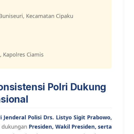
uniseuri, Kecamatan Cipaku
, Kapolres Ciamis
onsistensi Polri Dukung
sional
i Jenderal Polisi Drs. Listyo Sigit Prabowo,
as dukungan
Presiden, Wakil Presiden, serta