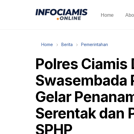
Home
Abo
Home
Berita
Pemerintahan
Polres Ciamis
Swasembada P
Gelar Penana
Serentak dan 
SPHP