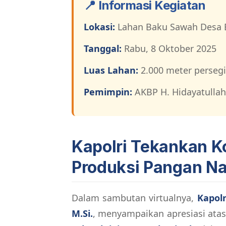
📍 Informasi Kegiatan
Lokasi:
Lahan Baku Sawah Desa B
Tanggal:
Rabu, 8 Oktober 2025
Luas Lahan:
2.000 meter persegi
Pemimpin:
AKBP H. Hidayatullah
Kapolri Tekankan K
Produksi Pangan Na
Dalam sambutan virtualnya,
Kapolr
M.Si.
, menyampaikan apresiasi at