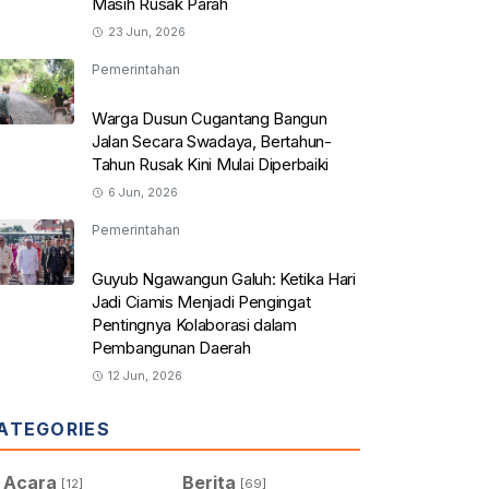
Masih Rusak Parah
23 Jun, 2026
Pemerintahan
Warga Dusun Cugantang Bangun
Jalan Secara Swadaya, Bertahun-
Tahun Rusak Kini Mulai Diperbaiki
6 Jun, 2026
Pemerintahan
Guyub Ngawangun Galuh: Ketika Hari
Jadi Ciamis Menjadi Pengingat
Pentingnya Kolaborasi dalam
Pembangunan Daerah
12 Jun, 2026
ATEGORIES
Acara
Berita
[12]
[69]