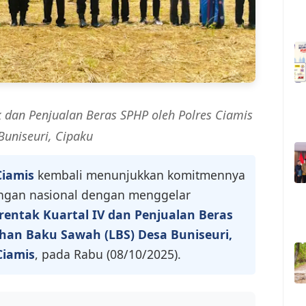
dan Penjualan Beras SPHP oleh Polres Ciamis
Buniseuri, Cipaku
Ciamis
kembali menunjukkan komitmennya
ngan nasional dengan menggelar
entak Kuartal IV dan Penjualan Beras
han Baku Sawah (LBS) Desa Buniseuri,
Ciamis
, pada Rabu (08/10/2025).