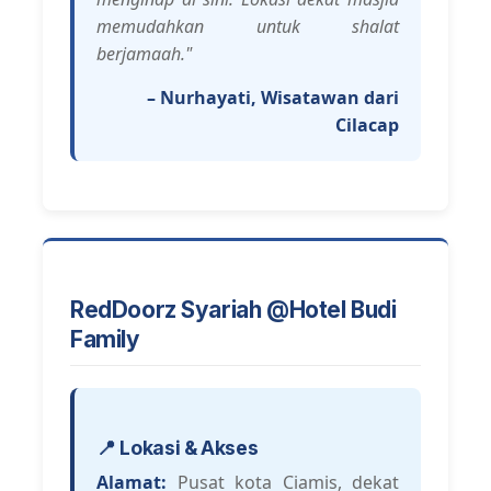
memudahkan untuk shalat
berjamaah."
– Nurhayati, Wisatawan dari
Cilacap
RedDoorz Syariah @Hotel Budi
Family
📍 Lokasi & Akses
Alamat:
Pusat kota Ciamis, dekat