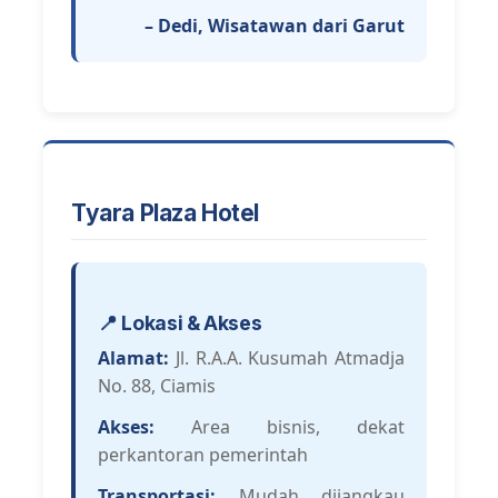
– Dedi, Wisatawan dari Garut
Tyara Plaza Hotel
📍 Lokasi & Akses
Alamat:
Jl. R.A.A. Kusumah Atmadja
No. 88, Ciamis
Akses:
Area bisnis, dekat
perkantoran pemerintah
Transportasi:
Mudah dijangkau