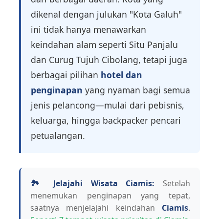
dikenal dengan julukan "Kota Galuh"
ini tidak hanya menawarkan
keindahan alam seperti Situ Panjalu
dan Curug Tujuh Cibolang, tetapi juga
berbagai pilihan
hotel dan
penginapan
yang nyaman bagi semua
jenis pelancong—mulai dari pebisnis,
keluarga, hingga backpacker pencari
petualangan.
🏞️ Jelajahi Wisata Ciamis:
Setelah
menemukan penginapan yang tepat,
saatnya menjelajahi keindahan
Ciamis
.