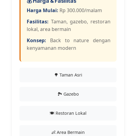
💰 Harga & Fasilitas
Harga Mulai:
Rp 300.000/malam
Fasilitas:
Taman, gazebo, restoran
lokal, area bermain
Konsep:
Back to nature dengan
kenyamanan modern
🌳 Taman Asri
🏞️ Gazebo
🍽️ Restoran Lokal
👶 Area Bermain