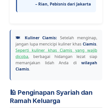
– Rian, Pebisnis dari Jakarta
🍽️ Kuliner Ciamis:
Setelah menginap,
jangan lupa mencicipi kuliner khas
Ciamis
.
Seperti kuliner khas Ciamis yang wajib
dicoba
, berbagai hidangan lezat siap
memanjakan lidah Anda di
wilayah
Ciamis
.
🕌 Penginapan Syariah dan
Ramah Keluarga