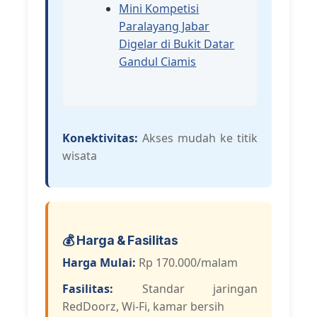
Mini Kompetisi
Paralayang Jabar
Digelar di Bukit Datar
Gandul Ciamis
Konektivitas:
Akses mudah ke titik
wisata
💰 Harga & Fasilitas
Harga Mulai:
Rp 170.000/malam
Fasilitas:
Standar jaringan
RedDoorz, Wi-Fi, kamar bersih