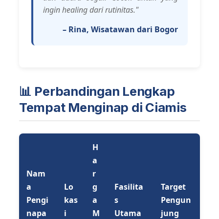
ingin healing dari rutinitas."
– Rina, Wisatawan dari Bogor
📊 Perbandingan Lengkap
Tempat Menginap di Ciamis
H
a
Nam
r
a
Lo
g
Fasilita
Target
Pengi
kas
a
s
Pengun
napa
i
M
Utama
jung