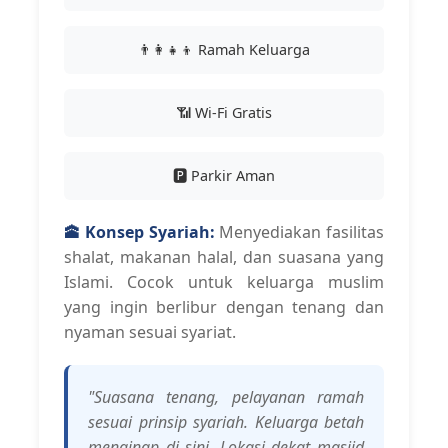
👨‍👩‍👧‍👦 Ramah Keluarga
📶 Wi-Fi Gratis
🅿️ Parkir Aman
🕋 Konsep Syariah:
Menyediakan fasilitas
shalat, makanan halal, dan suasana yang
Islami. Cocok untuk keluarga muslim
yang ingin berlibur dengan tenang dan
nyaman sesuai syariat.
"Suasana tenang, pelayanan ramah
sesuai prinsip syariah. Keluarga betah
menginap di sini. Lokasi dekat masjid