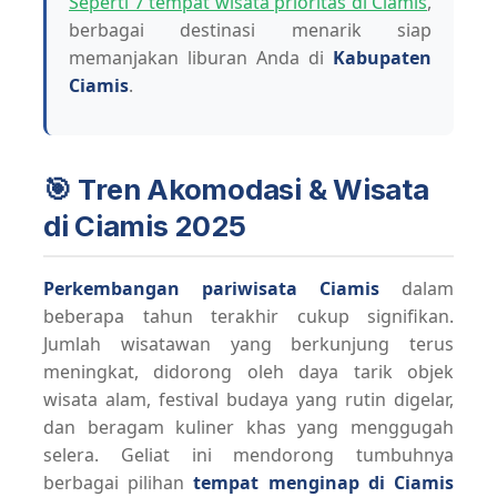
Seperti 7 tempat wisata prioritas di Ciamis
,
berbagai destinasi menarik siap
memanjakan liburan Anda di
Kabupaten
Ciamis
.
🎯 Tren Akomodasi & Wisata
di Ciamis 2025
Perkembangan pariwisata Ciamis
dalam
beberapa tahun terakhir cukup signifikan.
Jumlah wisatawan yang berkunjung terus
meningkat, didorong oleh daya tarik objek
wisata alam, festival budaya yang rutin digelar,
dan beragam kuliner khas yang menggugah
selera. Geliat ini mendorong tumbuhnya
berbagai pilihan
tempat menginap di Ciamis