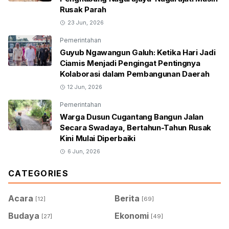
Rusak Parah
23 Jun, 2026
Pemerintahan
Guyub Ngawangun Galuh: Ketika Hari Jadi
Ciamis Menjadi Pengingat Pentingnya
Kolaborasi dalam Pembangunan Daerah
12 Jun, 2026
Pemerintahan
Warga Dusun Cugantang Bangun Jalan
Secara Swadaya, Bertahun-Tahun Rusak
Kini Mulai Diperbaiki
6 Jun, 2026
CATEGORIES
Acara
Berita
[12]
[69]
Budaya
Ekonomi
[27]
[49]