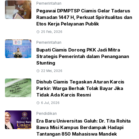
Pemerintahan
Pegawai DPMPTSP Ciamis Gelar Tadarus
Ramadan 1447 H, Perkuat Spiritualitas dan
Etos Kerja Pelayanan Publik
25 Feb, 2026
Pemerintahan
Bupati Ciamis Dorong PKK Jadi Mitra
Strategis Pemerintah dalam Penanganan
Stunting
22 Mei, 2026
Dishub Ciamis Tegaskan Aturan Karcis
Parkir: Warga Berhak Tolak Bayar Jika
Tidak Ada Karcis Resmi
6 Jul, 2026
Pendidikan
Era Baru Universitas Galuh: Dr. Tita Rohita
Bawa Misi Kampus Berdampak Hadapi
Tantangan 850 Mahasiswa Mandek