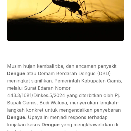
Musim hujan kembali tiba, dan ancaman penyakit
Dengue
atau Demam Berdarah Dengue (DBD)
meningkat signifikan. Pemerintah Kabupaten Ciamis,
melalui Surat Edaran Nomor
443.3/1681/Dinkes.5/2024 yang diterbitkan oleh Pj.
Bupati Ciamis, Budi Waluya, menyerukan langkah-
langkah konkret untuk mengendalikan penyebaran
Dengue
. Upaya ini menjadi respons terhadap
lonjakan kasus
Dengue
yang mengkhawatirkan di