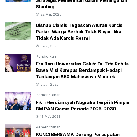
Strategis Pemerintah dalam Penanganan
Stunting
22 Mei, 2026
Dishub Ciamis Tegaskan Aturan Karcis
Parkir: Warga Berhak Tolak Bayar Jika
Tidak Ada Karcis Resmi
6 Jul, 2026
Pendidikan
Era Baru Universitas Galuh: Dr. Tita Rohita
Bawa Misi Kampus Berdampak Hadapi
Tantangan 850 Mahasiswa Mandek
8 Jul, 2026
Pemerintahan
Fikri Herdiansyah Nugraha Terpilih Pimpin
BM PAN Ciamis Periode 2025–2030
15 Mei, 2026
Pemerintahan
KUNCI BERSAMA Dorong Percepatan