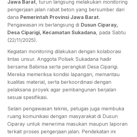
Jawa Barat
, turun langsung melakukan monitoring
pengerjaan jalan rabat beton yang bersumber dari
dana
Pemerintah Provinsi Jawa Barat
.
Pengawasan ini berlangsung di
Dusun Ciparay,
Desa Ciparigi, Kecamatan Sukadana
, pada Sabtu
(22/11/2025).
Kegiatan monitoring dilakukan dengan kolaborasi
lintas unsur. Anggota Polsek Sukadana hadir
bersama Babinsa serta perangkat Desa Ciparigi.
Mereka memeriksa kondisi lapangan, memantau
kualitas material, serta berkoordinasi dengan
pelaksana proyek agar pembangunan berjalan
sesuai spesifikasi.
Selain pengawasan teknis, petugas juga membuka
ruang komunikasi dengan masyarakat di Dusun
Ciparay untuk menerima masukan maupun laporan
terkait proses pengerjaan jalan. Pendekatan ini