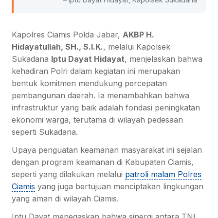
Kapolres Ciamis Polda Jabar,
AKBP H.
Hidayatullah, SH., S.I.K.
, melalui Kapolsek
Sukadana
Iptu Dayat Hidayat
, menjelaskan bahwa
kehadiran Polri dalam kegiatan ini merupakan
bentuk komitmen mendukung percepatan
pembangunan daerah. Ia menambahkan bahwa
infrastruktur yang baik adalah fondasi peningkatan
ekonomi warga, terutama di wilayah pedesaan
seperti Sukadana.
Upaya penguatan keamanan masyarakat ini sejalan
dengan program keamanan di Kabupaten Ciamis,
seperti yang dilakukan melalui
patroli malam Polres
Ciamis
yang juga bertujuan menciptakan lingkungan
yang aman di wilayah Ciamis.
Iptu Dayat menegaskan bahwa sinergi antara TNI,