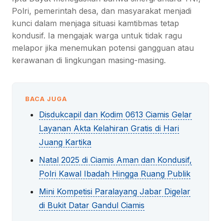
Polri, pemerintah desa, dan masyarakat menjadi
kunci dalam menjaga situasi kamtibmas tetap
kondusif. Ia mengajak warga untuk tidak ragu
melapor jika menemukan potensi gangguan atau
kerawanan di lingkungan masing-masing.
BACA JUGA
Disdukcapil dan Kodim 0613 Ciamis Gelar
Layanan Akta Kelahiran Gratis di Hari
Juang Kartika
Natal 2025 di Ciamis Aman dan Kondusif,
Polri Kawal Ibadah Hingga Ruang Publik
Mini Kompetisi Paralayang Jabar Digelar
di Bukit Datar Gandul Ciamis