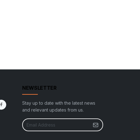
NEWSLETTER
Stay up to date with the latest news
and relevant updates from us.