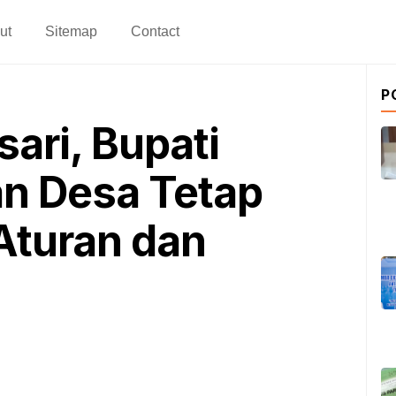
ut
Sitemap
Contact
P
ari, Bupati
an Desa Tetap
 Aturan dan