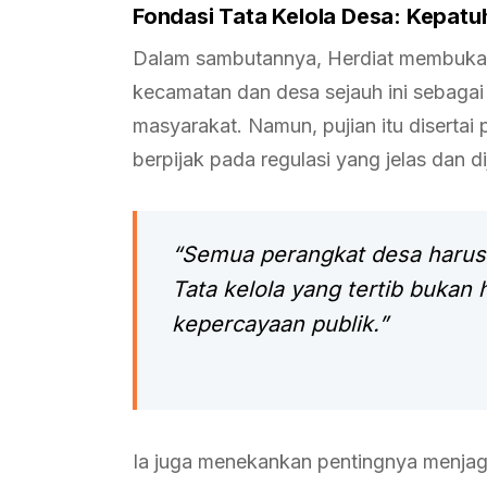
Fondasi Tata Kelola Desa: Kepat
Dalam sambutannya, Herdiat membuka d
kecamatan dan desa sejauh ini sebagai 
masyarakat. Namun, pujian itu disertai 
berpijak pada regulasi yang jelas dan d
“Semua perangkat desa haru
Tata kelola yang tertib bukan h
kepercayaan publik.”
Ia juga menekankan pentingnya menjag