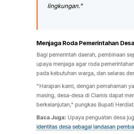
lingkungan."
Menjaga Roda Pemerintahan Desa
Bagi pemerintah daerah, pembinaan sepe
upaya menjaga agar roda pemerintahan 
pada kebutuhan warga, dan selaras den
"Harapan kami, dengan pemahaman yang
masing, desa-desa di Ciamis dapat men
berkelanjutan," pungkas Bupati Herdiat
Baca Juga:
Upaya penguatan desa juga
identitas desa sebagai landasan pemb