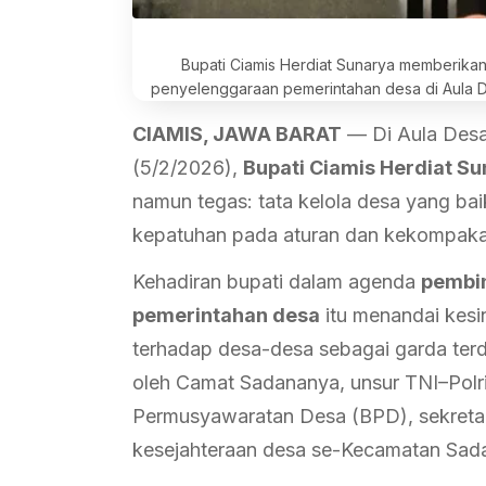
Bupati Ciamis Herdiat Sunarya memberik
penyelenggaraan pemerintahan desa di Aula D
CIAMIS, JAWA BARAT
— Di Aula Desa
(5/2/2026),
Bupati Ciamis Herdiat S
namun tegas: tata kelola desa yang baik 
kepatuhan pada aturan dan kekompaka
Kehadiran bupati dalam agenda
pembi
pemerintahan desa
itu menandai kesi
terhadap desa-desa sebagai garda terde
oleh Camat Sadananya, unsur TNI–Polri
Permusyawaratan Desa (BPD), sekretar
kesejahteraan desa se-Kecamatan Sad