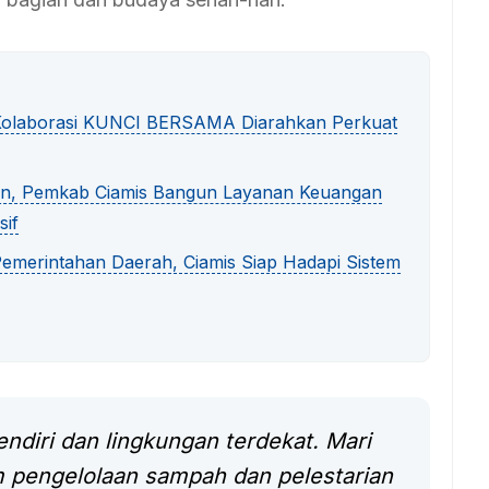
B, Kolaborasi KUNCI BERSAMA Diarahkan Perkuat
tan, Pemkab Ciamis Bangun Layanan Keuangan
sif
 Pemerintahan Daerah, Ciamis Siap Hadapi Sistem
sendiri dan lingkungan terdekat. Mari
m pengelolaan sampah dan pelestarian