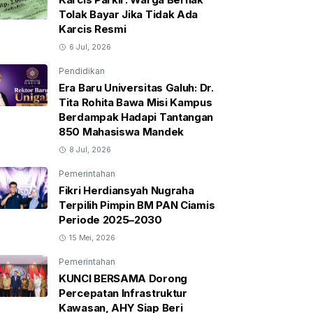
Tolak Bayar Jika Tidak Ada
Karcis Resmi
6 Jul, 2026
Pendidikan
Era Baru Universitas Galuh: Dr.
Tita Rohita Bawa Misi Kampus
Berdampak Hadapi Tantangan
850 Mahasiswa Mandek
8 Jul, 2026
Pemerintahan
Fikri Herdiansyah Nugraha
Terpilih Pimpin BM PAN Ciamis
Periode 2025–2030
15 Mei, 2026
Pemerintahan
KUNCI BERSAMA Dorong
Percepatan Infrastruktur
Kawasan, AHY Siap Beri