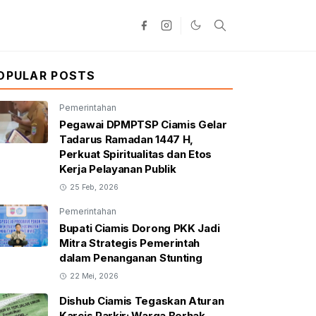
OPULAR POSTS
Pemerintahan
Pegawai DPMPTSP Ciamis Gelar
Tadarus Ramadan 1447 H,
Perkuat Spiritualitas dan Etos
Kerja Pelayanan Publik
25 Feb, 2026
Pemerintahan
Bupati Ciamis Dorong PKK Jadi
Mitra Strategis Pemerintah
dalam Penanganan Stunting
22 Mei, 2026
Dishub Ciamis Tegaskan Aturan
Karcis Parkir: Warga Berhak