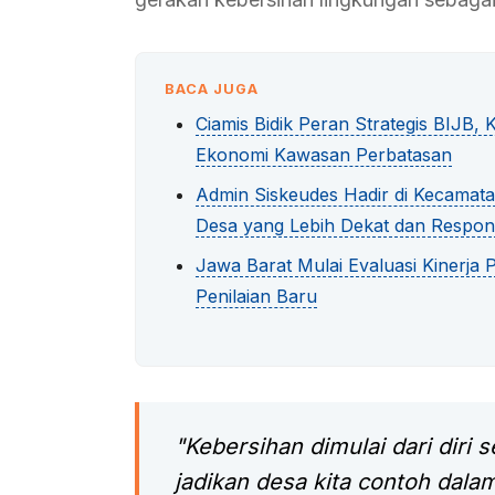
BACA JUGA
Ciamis Bidik Peran Strategis BIJ
Ekonomi Kawasan Perbatasan
Admin Siskeudes Hadir di Kecama
Desa yang Lebih Dekat dan Respon
Jawa Barat Mulai Evaluasi Kinerja
Penilaian Baru
"Kebersihan dimulai dari diri 
jadikan desa kita contoh dala