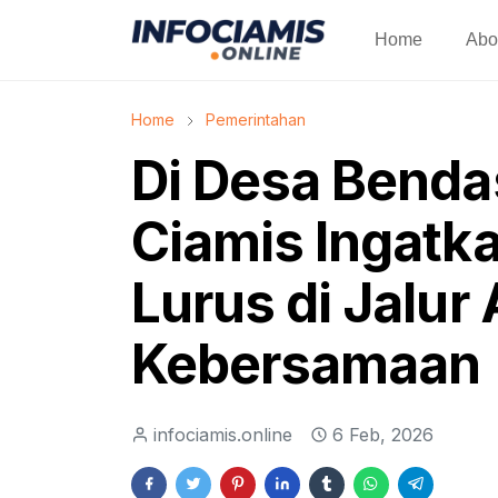
Home
Abo
Home
Pemerintahan
Di Desa Bendas
Ciamis Ingatk
Lurus di Jalur
Kebersamaan
infociamis.online
6 Feb, 2026