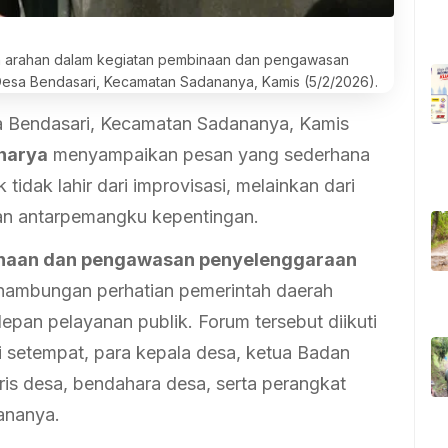
an arahan dalam kegiatan pembinaan dan pengawasan
esa Bendasari, Kecamatan Sadananya, Kamis (5/2/2026).
 Bendasari, Kecamatan Sadananya, Kamis
unarya
menyampaikan pesan yang sederhana
tidak lahir dari improvisasi, melainkan dari
n antarpemangku kepentingan.
naan dan pengawasan penyelenggaraan
nambungan perhatian pemerintah daerah
pan pelayanan publik. Forum tersebut diikuti
 setempat, para kepala desa, ketua Badan
is desa, bendahara desa, serta perangkat
ananya.