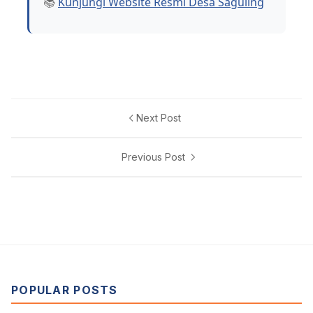
📚
Kunjungi Website Resmi Desa Saguling
Next Post
Previous Post
POPULAR POSTS