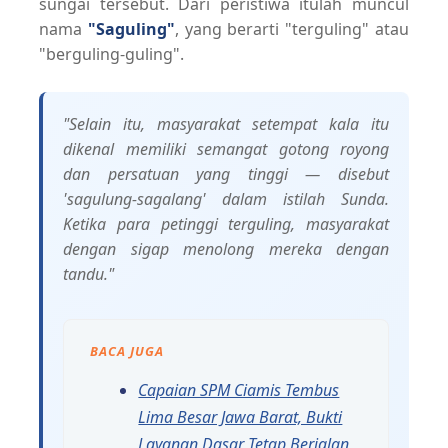
sungai tersebut. Dari peristiwa itulah muncul
nama
"Saguling"
, yang berarti "terguling" atau
"berguling-guling".
"Selain itu, masyarakat setempat kala itu
dikenal memiliki semangat gotong royong
dan persatuan yang tinggi — disebut
'sagulung-sagalang' dalam istilah Sunda.
Ketika para petinggi terguling, masyarakat
dengan sigap menolong mereka dengan
tandu."
BACA JUGA
Capaian SPM Ciamis Tembus
Lima Besar Jawa Barat, Bukti
Layanan Dasar Tetap Berjalan