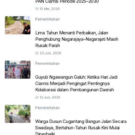
PAN Ciamis Periode 2025–2030
15 Mei, 2026
Pemerintahan
Lima Tahun Menanti Perbaikan, Jalan
Penghubung Nagarajaya–Nagarajati Masih
Rusak Parah
23 Jun, 2026
Pemerintahan
Guyub Ngawangun Galuh: Ketika Hari Jadi
Ciamis Menjadi Pengingat Pentingnya
Kolaborasi dalam Pembangunan Daerah
12 Jun, 2026
Pemerintahan
Warga Dusun Cugantang Bangun Jalan Secara
Swadaya, Bertahun-Tahun Rusak Kini Mulai
Diperbaiki