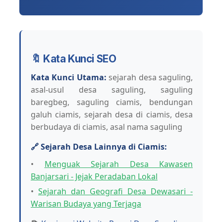
🔖 Kata Kunci SEO
Kata Kunci Utama:
sejarah desa saguling,
asal-usul desa saguling, saguling
baregbeg, saguling ciamis, bendungan
galuh ciamis, sejarah desa di ciamis, desa
berbudaya di ciamis, asal nama saguling
🔗 Sejarah Desa Lainnya di Ciamis:
•
Menguak Sejarah Desa Kawasen
Banjarsari - Jejak Peradaban Lokal
•
Sejarah dan Geografi Desa Dewasari -
Warisan Budaya yang Terjaga