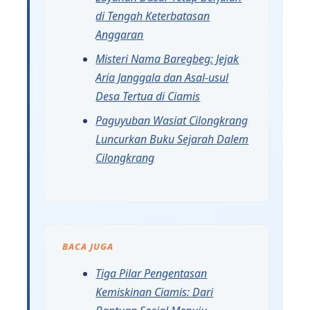
di Tengah Keterbatasan
Anggaran
Misteri Nama Baregbeg: Jejak
Aria Janggala dan Asal-usul
Desa Tertua di Ciamis
Paguyuban Wasiat Cilongkrang
Luncurkan Buku Sejarah Dalem
Cilongkrang
BACA JUGA
Tiga Pilar Pengentasan
Kemiskinan Ciamis: Dari