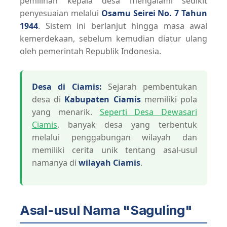
pemilihan kepala desa mengalami sedikit
penyesuaian melalui
Osamu Seirei No. 7 Tahun
1944
. Sistem ini berlanjut hingga masa awal
kemerdekaan, sebelum kemudian diatur ulang
oleh pemerintah Republik Indonesia.
Desa di Ciamis:
Sejarah pembentukan
desa di
Kabupaten Ciamis
memiliki pola
yang menarik.
Seperti Desa Dewasari
Ciamis
, banyak desa yang terbentuk
melalui penggabungan wilayah dan
memiliki cerita unik tentang asal-usul
namanya di
wilayah Ciamis
.
Asal-usul Nama "Saguling"