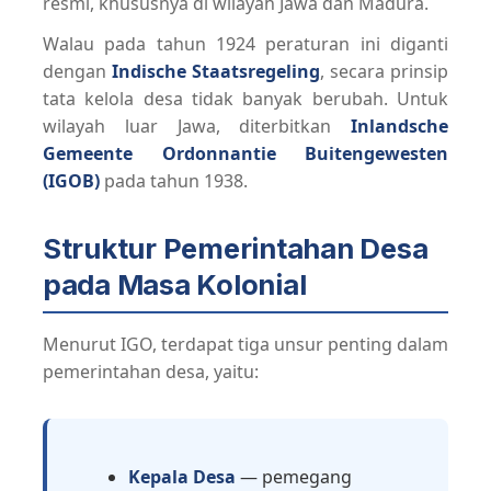
resmi, khususnya di wilayah Jawa dan Madura.
Walau pada tahun 1924 peraturan ini diganti
dengan
Indische Staatsregeling
, secara prinsip
tata kelola desa tidak banyak berubah. Untuk
wilayah luar Jawa, diterbitkan
Inlandsche
Gemeente Ordonnantie Buitengewesten
(IGOB)
pada tahun 1938.
Struktur Pemerintahan Desa
pada Masa Kolonial
Menurut IGO, terdapat tiga unsur penting dalam
pemerintahan desa, yaitu:
Kepala Desa
— pemegang