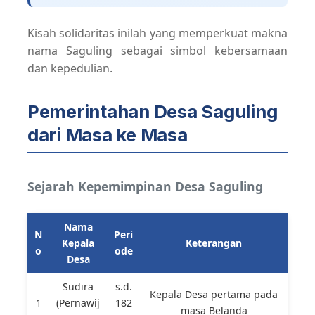
Kisah solidaritas inilah yang memperkuat makna
nama Saguling sebagai simbol kebersamaan
dan kepedulian.
Pemerintahan Desa Saguling
dari Masa ke Masa
Sejarah Kepemimpinan Desa Saguling
Nama
N
Peri
Kepala
Keterangan
o
ode
Desa
Sudira
s.d.
Kepala Desa pertama pada
1
(Pernawij
182
masa Belanda