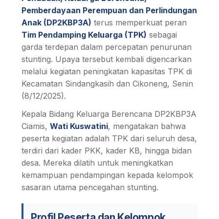
Pemberdayaan Perempuan dan Perlindungan
Anak (DP2KBP3A)
terus memperkuat peran
Tim Pendamping Keluarga (TPK)
sebagai
garda terdepan dalam percepatan penurunan
stunting. Upaya tersebut kembali digencarkan
melalui kegiatan peningkatan kapasitas TPK di
Kecamatan Sindangkasih dan Cikoneng, Senin
(8/12/2025).
Kepala Bidang Keluarga Berencana DP2KBP3A
Ciamis,
Wati Kuswatini
, mengatakan bahwa
peserta kegiatan adalah TPK dari seluruh desa,
terdiri dari kader PKK, kader KB, hingga bidan
desa. Mereka dilatih untuk meningkatkan
kemampuan pendampingan kepada kelompok
sasaran utama pencegahan stunting.
Profil Peserta dan Kelompok