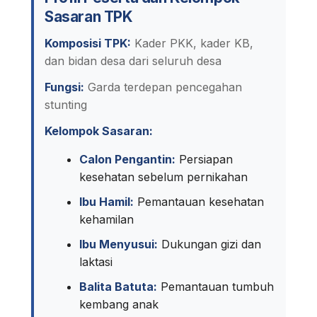
Sasaran TPK
Komposisi TPK:
Kader PKK, kader KB,
dan bidan desa dari seluruh desa
Fungsi:
Garda terdepan pencegahan
stunting
Kelompok Sasaran:
Calon Pengantin:
Persiapan
kesehatan sebelum pernikahan
Ibu Hamil:
Pemantauan kesehatan
kehamilan
Ibu Menyusui:
Dukungan gizi dan
laktasi
Balita Batuta:
Pemantauan tumbuh
kembang anak