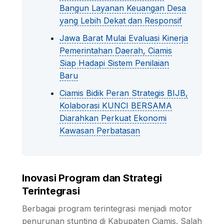
Bangun Layanan Keuangan Desa
yang Lebih Dekat dan Responsif
Jawa Barat Mulai Evaluasi Kinerja
Pemerintahan Daerah, Ciamis
Siap Hadapi Sistem Penilaian
Baru
Ciamis Bidik Peran Strategis BIJB,
Kolaborasi KUNCI BERSAMA
Diarahkan Perkuat Ekonomi
Kawasan Perbatasan
Inovasi Program dan Strategi
Terintegrasi
Berbagai program terintegrasi menjadi motor
penurunan stunting di Kabupaten Ciamis. Salah