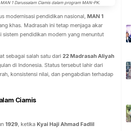
ri MAN 1 Darussalam Ciamis dalam program MAN-PK.
s modernisasi pendidikan nasional,
MAN 1
ng khas. Madrasah ini tetap menjaga akar
si sistem pendidikan modern yang menuntut
at sebagai salah satu dari
22 Madrasah Aliyah
lan di Indonesia. Status tersebut lahir dari
ah, konsistensi nilai, dan pengabdian terhadap
salam Ciamis
hun
1929
, ketika
Kyai Haji Ahmad Fadlil