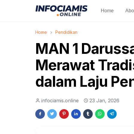
Home
Abo
Home
Pendidikan
MAN 1 Daruss
Merawat Tradi
dalam Laju Pe
infociamis.online
23 Jan, 2026