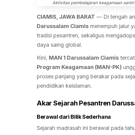
Aktivitas pembelajaran keagamaan sant
CIAMIS, JAWA BARAT
— Di tengah aru
Darussalam Ciamis
menempuh jalur ya
tradisi pesantren, sekaligus mengadop
daya saing global.
Kini,
MAN 1 Darussalam Ciamis
tercat
Program Keagamaan (MAN-PK)
unggu
proses panjang yang berakar pada sejar
pendidikan keislaman.
Akar Sejarah Pesantren Darus
Berawal dari Bilik Sederhana
Sejarah madrasah ini berawal pada ta