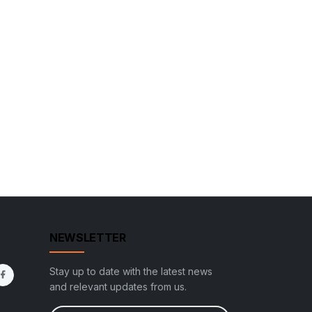
NEWSLETTER
Stay up to date with the latest news
and relevant updates from us.