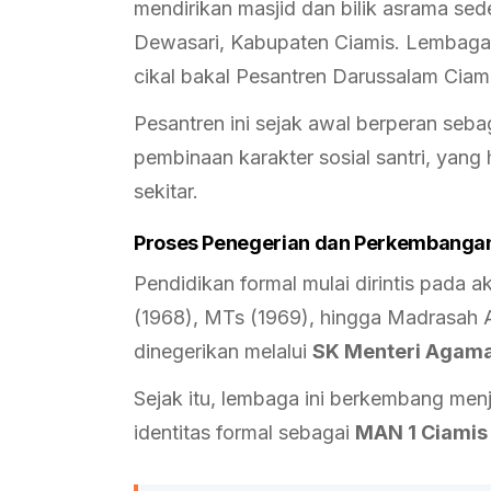
mendirikan masjid dan bilik asrama s
Dewasari, Kabupaten Ciamis. Lembaga 
cikal bakal Pesantren Darussalam Ciami
Pesantren ini sejak awal berperan seb
pembinaan karakter sosial santri, yan
sekitar.
Proses Penegerian dan Perkembanga
Pendidikan formal mulai dirintis pada 
(1968), MTs (1969), hingga Madrasah 
dinegerikan melalui
SK Menteri Agam
Sejak itu, lembaga ini berkembang men
identitas formal sebagai
MAN 1 Ciamis