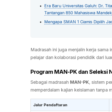
Era Baru Universitas Galuh: Dr. T
Tantangan 850 Mahasiswa Mandek
Mengapa SMAN 1 Ciamis Dipilih Ja
Madrasah ini juga menjalin kerja sama 
pelajar dan kolaborasi pendidik dari lua
Program MAN-PK dan Seleksi N
Sebagai madrasah
MAN-PK
, sistem p
memperdalam kajian keislaman tanpa 
Jalur Pendaftaran