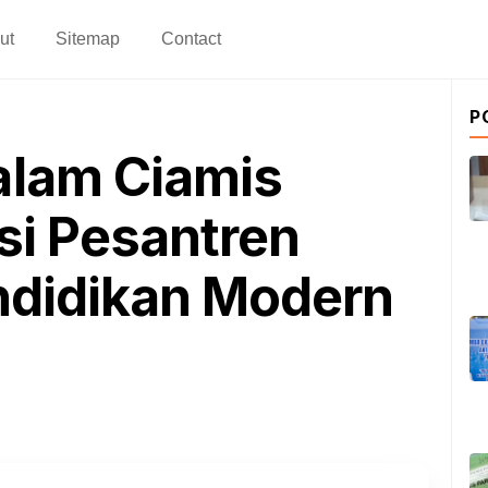
ut
Sitemap
Contact
P
alam Ciamis
si Pesantren
ndidikan Modern