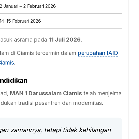
2 Januari – 2 Februari 2026
14–15 Februari 2026
 masuk asrama pada
11 Juli 2026
.
lam di Ciamis tercermin dalam
perubahan IAID
Ciamis
.
ndidikan
bad,
MAN 1 Darussalam Ciamis
telah menjelma
dukan tradisi pesantren dan modernitas.
an zamannya, tetapi tidak kehilangan