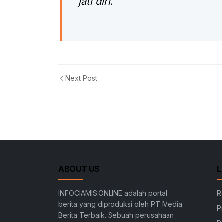
jati diri.”
Next Post
ABOUT US
L
INFOCIAMIS.ONLINE adalah portal
R
berita yang diproduksi oleh PT Media
P
Berita Terbaik. Sebuah perusahaan