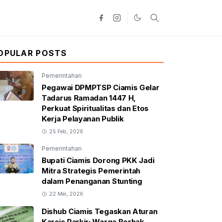
OPULAR POSTS
Pemerintahan
Pegawai DPMPTSP Ciamis Gelar
Tadarus Ramadan 1447 H,
Perkuat Spiritualitas dan Etos
Kerja Pelayanan Publik
25 Feb, 2026
Pemerintahan
Bupati Ciamis Dorong PKK Jadi
Mitra Strategis Pemerintah
dalam Penanganan Stunting
22 Mei, 2026
Dishub Ciamis Tegaskan Aturan
Karcis Parkir: Warga Berhak