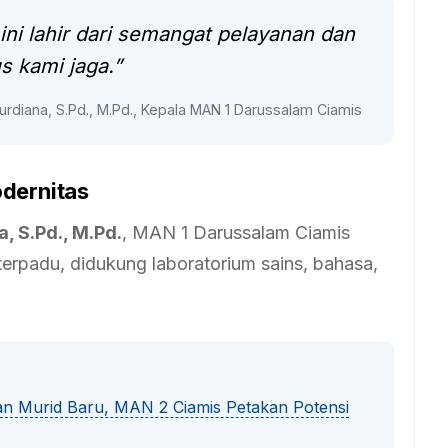
ini lahir dari semangat pelayanan dan
us kami jaga.”
urdiana, S.Pd., M.Pd., Kepala MAN 1 Darussalam Ciamis
dernitas
, S.Pd., M.Pd.
, MAN 1 Darussalam Ciamis
rpadu, didukung laboratorium sains, bahasa,
an Murid Baru, MAN 2 Ciamis Petakan Potensi