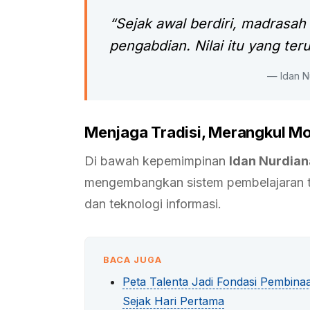
“Sejak awal berdiri, madrasah 
pengabdian. Nilai itu yang ter
— Idan N
Menjaga Tradisi, Merangkul Mo
Di bawah kepemimpinan
Idan Nurdiana
mengembangkan sistem pembelajaran te
dan teknologi informasi.
BACA JUGA
Peta Talenta Jadi Fondasi Pembina
Sejak Hari Pertama