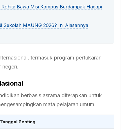
ita Rohita Bawa Misi Kampus Berdampak Hadapi
di Sekolah MAUNG 2026? Ini Alasannya
internasional, termasuk program pertukaran
r negeri.
asional
endidikan berbasis asrama diterapkan untuk
mengesampingkan mata pelajaran umum.
Tanggal Penting